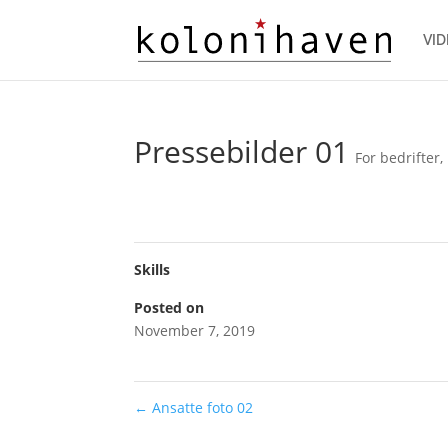
VID
Pressebilder 01
For bedrifter
,
Skills
Posted on
November 7, 2019
←
Ansatte foto 02