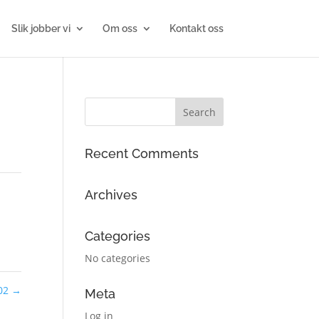
Slik jobber vi
Om oss
Kontakt oss
Recent Comments
Archives
Categories
No categories
 02
→
Meta
Log in