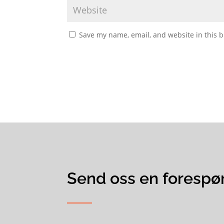
Save my name, email, and website in this b
Send oss en forespø